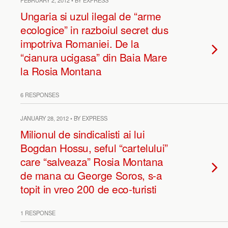
FEBRUARY 2, 2012 • BY EXPRESS
Ungaria si uzul ilegal de “arme
ecologice” in razboiul secret dus
impotriva Romaniei. De la
“cianura ucigasa” din Baia Mare
la Rosia Montana
6 RESPONSES
JANUARY 28, 2012 • BY EXPRESS
Milionul de sindicalisti ai lui
Bogdan Hossu, seful “cartelului”
care “salveaza” Rosia Montana
de mana cu George Soros, s-a
topit in vreo 200 de eco-turisti
1 RESPONSE