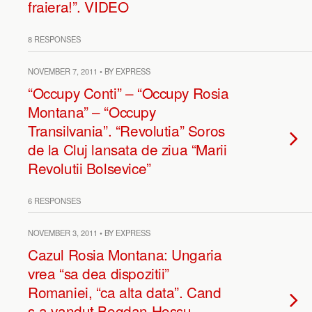
fraiera!”. VIDEO
8 RESPONSES
NOVEMBER 7, 2011 • BY EXPRESS
“Occupy Conti” – “Occupy Rosia
Montana” – “Occupy
Transilvania”. “Revolutia” Soros
de la Cluj lansata de ziua “Marii
Revolutii Bolsevice”
6 RESPONSES
NOVEMBER 3, 2011 • BY EXPRESS
Cazul Rosia Montana: Ungaria
vrea “sa dea dispozitii”
Romaniei, “ca alta data”. Cand
s-a vandut Bogdan Hossu