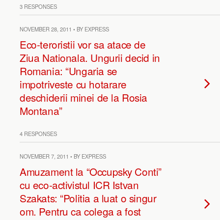
3 RESPONSES
NOVEMBER 28, 2011 • BY EXPRESS
Eco-teroristii vor sa atace de
Ziua Nationala. Ungurii decid in
Romania: “Ungaria se
impotriveste cu hotarare
deschiderii minei de la Rosia
Montana”
4 RESPONSES
NOVEMBER 7, 2011 • BY EXPRESS
Amuzament la “Occupsky Conti”
cu eco-activistul ICR Istvan
Szakats: “Politia a luat o singur
om. Pentru ca colega a fost