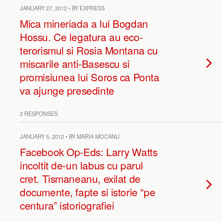
JANUARY 27, 2012 • BY EXPRESS
Mica mineriada a lui Bogdan
Hossu. Ce legatura au eco-
terorismul si Rosia Montana cu
miscarile anti-Basescu si
promisiunea lui Soros ca Ponta
va ajunge presedinte
2 RESPONSES
JANUARY 5, 2012 • BY MARIA MOCANU
Facebook Op-Eds: Larry Watts
incoltit de-un labus cu parul
cret. Tismaneanu, exilat de
documente, fapte si istorie “pe
centura” istoriografiei