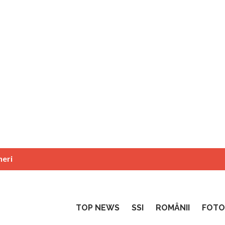
neri
TOP NEWS
SSI
ROMÂNII
FOTO