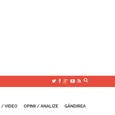
 / VIDEO
OPINII / ANALIZE
GÂNDIREA