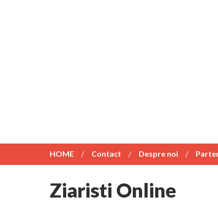
HOME
Contact
Despre noi
Parte
Ziaristi Online