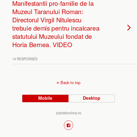
Manifestantii pro-familie de la
Muzeul Taranului Roman:
Directorul Virgil Nitulescu
trebuie demis pentru incalcarea
statutului Muzeului fondat de
Horia Bernea. VIDEO
14 RESPONSES
Back to top
Mobile
Desktop
ziaristionline.ro