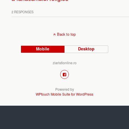
2 RESPONSES
Back to top
Mobile
Desktop
ziaristionline.ro
Powered by
WPtouch Mobile Suite for WordPress