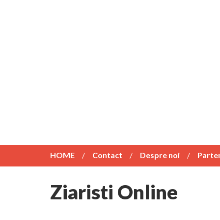
HOME
Contact
Despre noi
Parte
Ziaristi Online