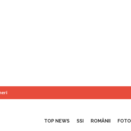
neri
TOP NEWS
SSI
ROMÂNII
FOTO