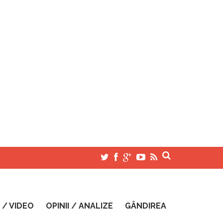
 / VIDEO
OPINII / ANALIZE
GÂNDIREA