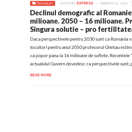
Dezvaluiri
AUTHOR:
EXPRESS
-
MARCH 22, 2011
Declinul demografic al Romanie
milioane. 2050 – 16 milioane. P
Singura solutie – pro fertilita
Daca perspectivele pentru 2030 sunt ca Romania va
locuitori pentru anul 2050 profesorul Ghetau esti
ca popor pana la 16 milioane de suflete. Recentele “
actualului Guvern dovedesc ca perspectivele sunt, 
READ MORE