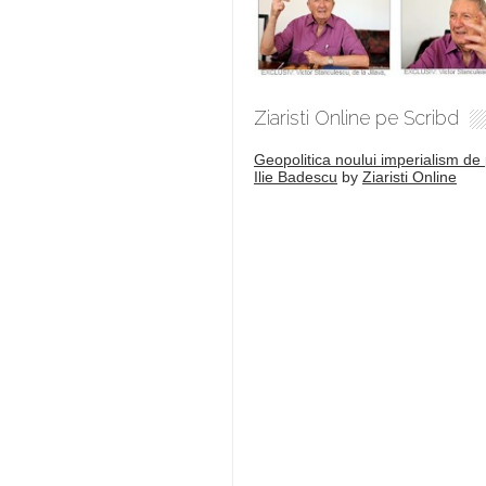
Ziaristi Online pe Scribd
Geopolitica noului imperialism de 
Ilie Badescu
by
Ziaristi Online