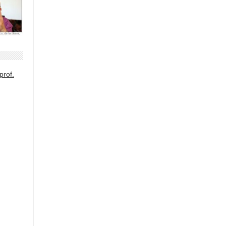
prof.