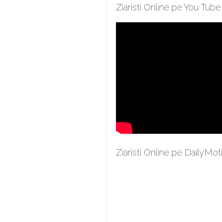
Ziaristi Online pe You Tube
Ziaristi Online pe DailyMot