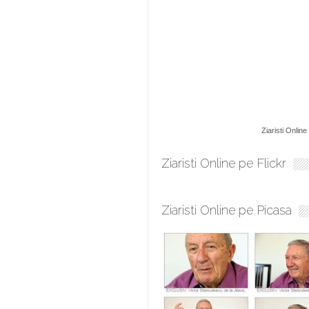
Ziaristi Online
Ziaristi Online pe Flickr
Ziaristi Online pe Picasa