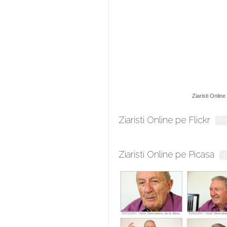
Ziaristi Online
Ziaristi Online pe Flickr
Ziaristi Online pe Picasa