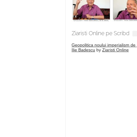
Ziaristi Online pe Scribd
Geopolitica noului imperialism de 
Ilie Badescu
by
Ziaristi Online