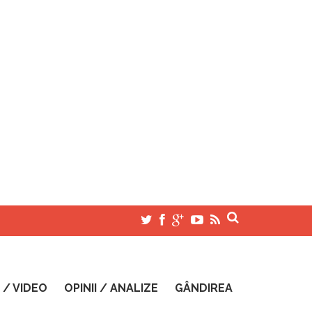
 / VIDEO
OPINII / ANALIZE
GÂNDIREA