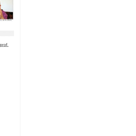
prof.