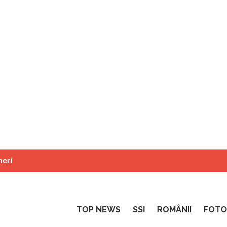
neri
TOP NEWS
SSI
ROMÂNII
FOTO