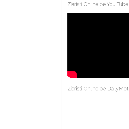
Ziaristi Online pe You Tube
Ziaristi Online pe DailyMot