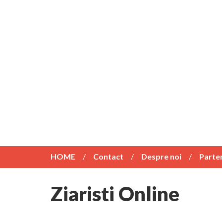
HOME
Contact
Despre noi
Parte
Ziaristi Online