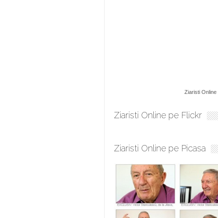
Ziaristi Online
Ziaristi Online pe Flickr
Ziaristi Online pe Picasa