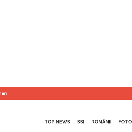
neri
TOP NEWS
SSI
ROMÂNII
FOTO