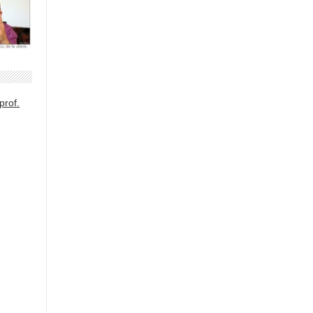
prof.