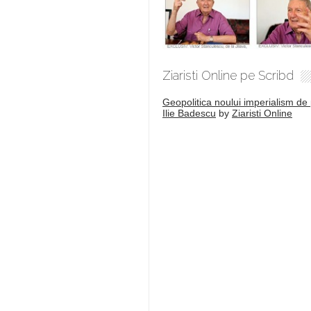
Ziaristi Online pe Scribd
Geopolitica noului imperialism de 
Ilie Badescu
by
Ziaristi Online