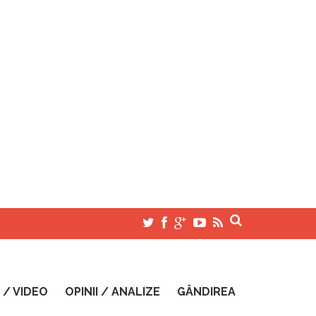
 / VIDEO
OPINII / ANALIZE
GÂNDIREA