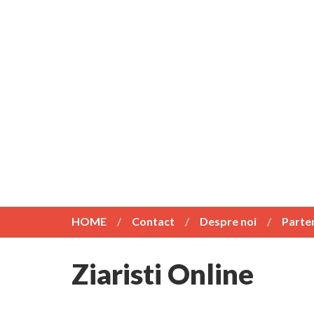
HOME
Contact
Despre noi
Parte
Ziaristi Online