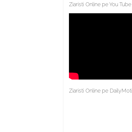
Ziaristi Online pe You Tube
Ziaristi Online pe DailyMot