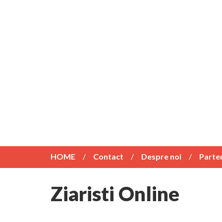
HOME
Contact
Despre noi
Parte
Ziaristi Online