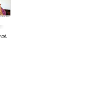
prof.