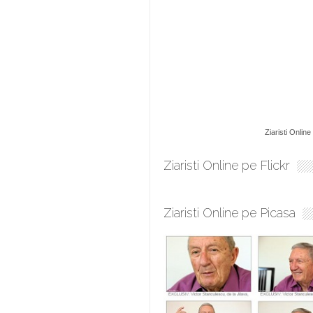
Ziaristi Online
Ziaristi Online pe Flickr
Ziaristi Online pe Picasa