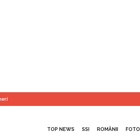
neri
TOP NEWS
SSI
ROMÂNII
FOTO