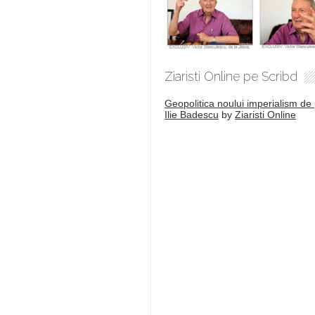
Ziaristi Online pe Scribd
Geopolitica noului imperialism de 
Ilie Badescu
by
Ziaristi Online