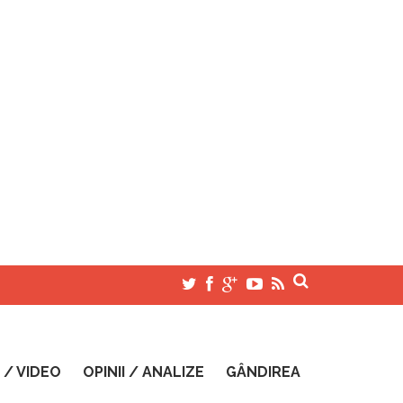
 / VIDEO
OPINII / ANALIZE
GÂNDIREA