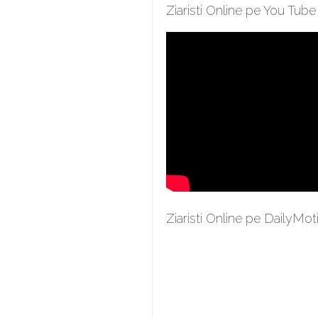
Ziaristi Online pe You Tube
Ziaristi Online pe DailyMot