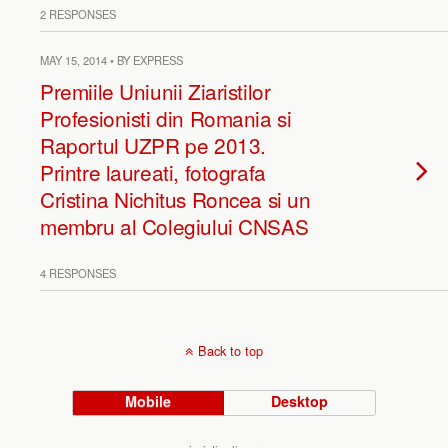
2 RESPONSES
MAY 15, 2014 • BY EXPRESS
Premiile Uniunii Ziaristilor
Profesionisti din Romania si
Raportul UZPR pe 2013.
Printre laureati, fotografa
Cristina Nichitus Roncea si un
membru al Colegiului CNSAS
4 RESPONSES
Back to top
Mobile
Desktop