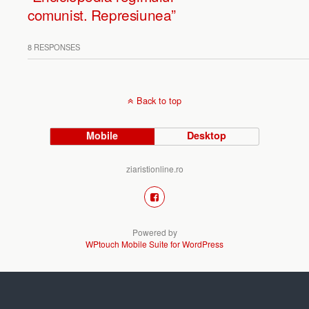
comunist. Represiunea”
8 RESPONSES
Back to top
Mobile
Desktop
ziaristionline.ro
Powered by
WPtouch Mobile Suite for WordPress