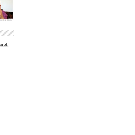
prof.