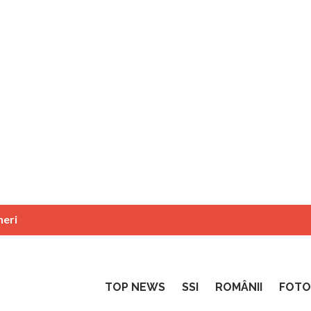
neri
TOP NEWS
SSI
ROMÂNII
FOTO