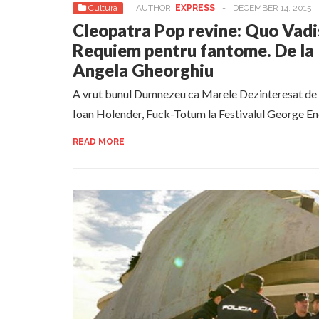
Cultura
AUTHOR:
EXPRESS
-
DECEMBER 14, 2015
Cleopatra Pop revine: Quo Vadi
Requiem pentru fantome. De la 
Angela Gheorghiu
A vrut bunul Dumnezeu ca Marele Dezinteresat de 
Ioan Holender, Fuck-Totum la Festivalul George En
READ MORE