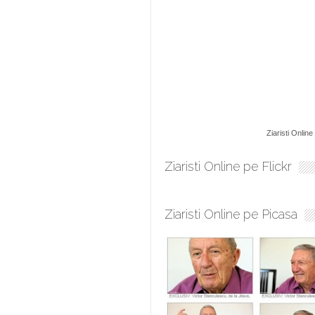
Ziaristi Online
Ziaristi Online pe Flickr
Ziaristi Online pe Picasa