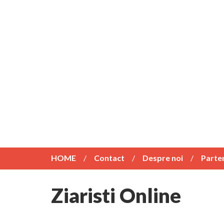
HOME
Contact
Despre noi
Parte
Ziaristi Online