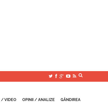
 / VIDEO
OPINII / ANALIZE
GÂNDIREA