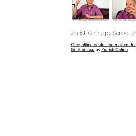
Ziaristi Online pe Scribd
Geopolitica noului imperialism de 
Ilie Badescu
by
Ziaristi Online