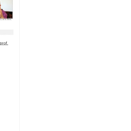
prof.