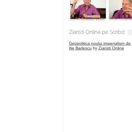
Ziaristi Online pe Scribd
Geopolitica noului imperialism de 
Ilie Badescu
by
Ziaristi Online