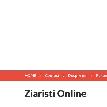
HOME
Contact
Despre noi
Parte
Ziaristi Online