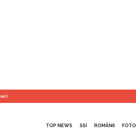
neri
TOP NEWS
SSI
ROMÂNII
FOTO