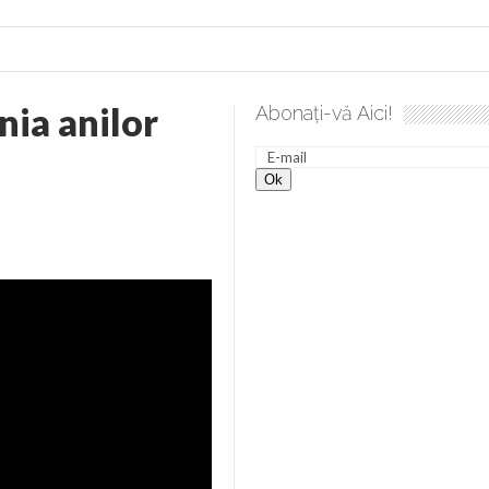
ia anilor
Abonați-vă Aici!
 desăvârșire. Gând de duminică de Elena Solunca Moise
Scu