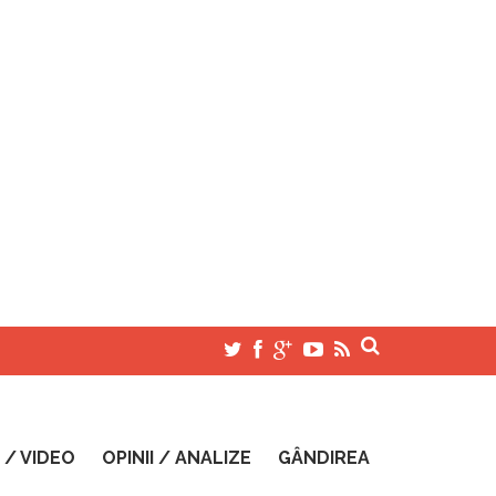
 / VIDEO
OPINII / ANALIZE
GÂNDIREA