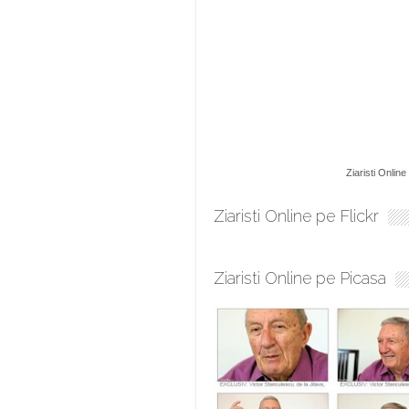
Ziaristi Online
Ziaristi Online pe Flickr
Ziaristi Online pe Picasa