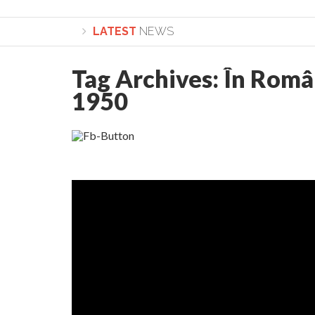
LATEST
NEWS
Tag Archives:
În Român
Lepădarea de sine și urmarea lui Hristos. Calea spre
1950