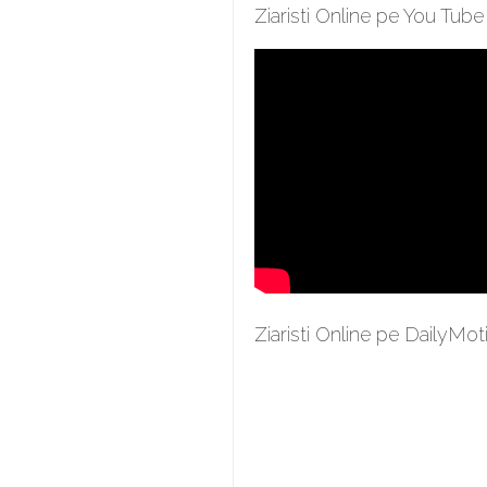
Ziaristi Online pe You Tube
Ziaristi Online pe DailyMot