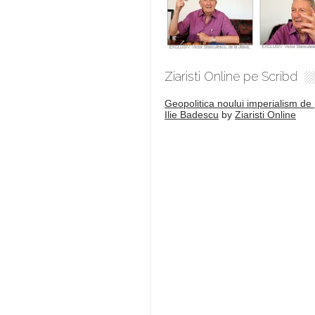
Ziaristi Online pe Scribd
Geopolitica noului imperialism de 
Ilie Badescu
by
Ziaristi Online