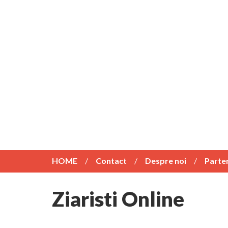
HOME
Contact
Despre noi
Parte
Ziaristi Online