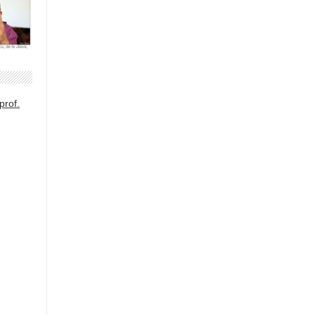
prof.