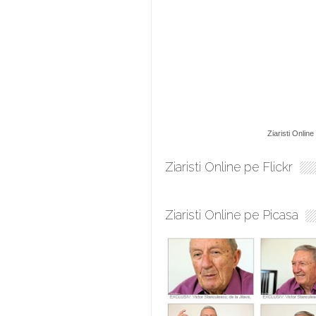
Ziaristi Online
Ziaristi Online pe Flickr
Ziaristi Online pe Picasa