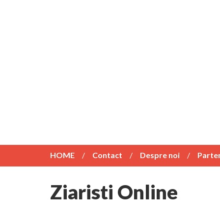
HOME
Contact
Despre noi
Parte
Ziaristi Online