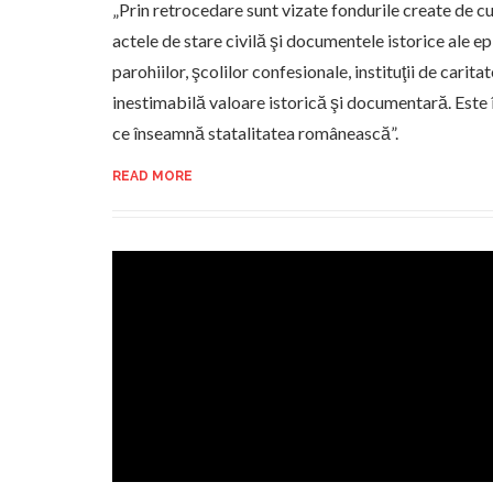
„Prin retrocedare sunt vizate fondurile create de cu
actele de stare civilă şi documentele istorice ale ep
parohiilor, şcolilor confesionale, instituţii de carita
inestimabilă valoare istorică şi documentară. Este î
ce înseamnă statalitatea românească”.
READ MORE