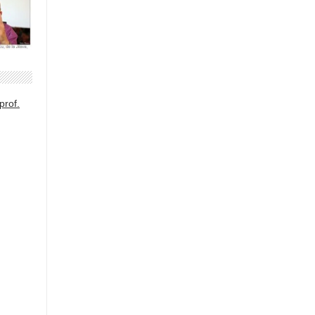
prof.