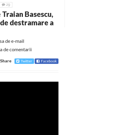
29
 Traian Basescu,
de destramare a
sa de e-mail
ca de comentarii
Share
Twitter
Facebook