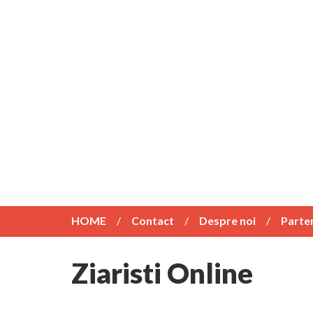
HOME
Contact
Despre noi
Parte
Ziaristi Online