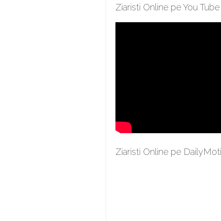
Ziaristi Online pe You Tube
Ziaristi Online pe DailyMot