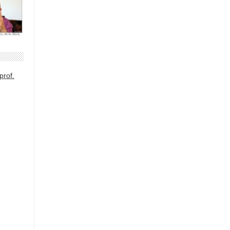
prof.