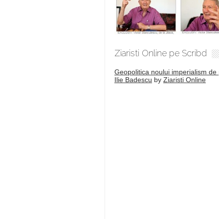
Ziaristi Online pe Scribd
Geopolitica noului imperialism de 
Ilie Badescu
by
Ziaristi Online