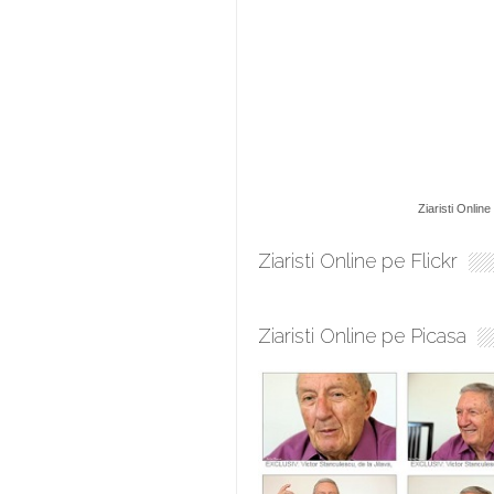
Ziaristi Online
Ziaristi Online pe Flickr
Ziaristi Online pe Picasa