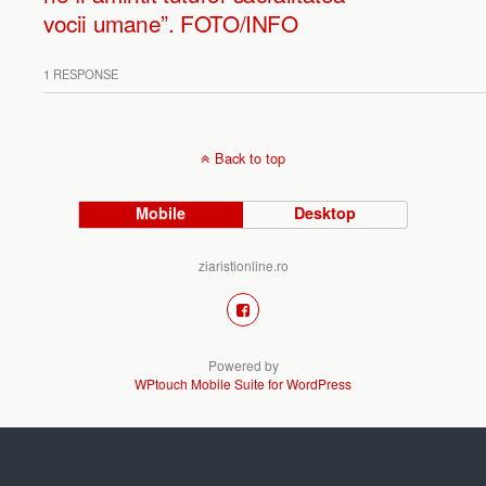
vocii umane”. FOTO/INFO
1 RESPONSE
Back to top
Mobile
Desktop
ziaristionline.ro
Powered by
WPtouch Mobile Suite for WordPress