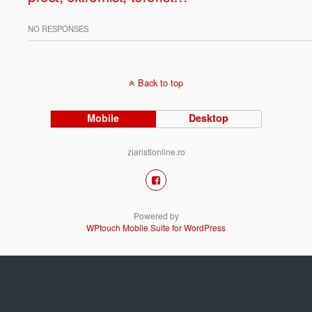
NO RESPONSES
Back to top
Mobile
Desktop
ziaristionline.ro
Powered by
WPtouch Mobile Suite for WordPress