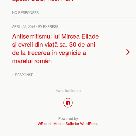
NO RESPONSES
APRIL 22, 2016 • BY EXPRESS
Antisemitismul lui Mircea Eliade
şi evreii din viaţă sa. 30 de ani
de la trecerea în veşnicie a
marelui român
1 RESPONSE
ziaristionline.ro
Powered by
WPtouch Mobile Suite for WordPress