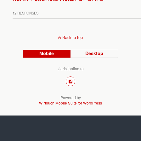
12 RESPONSES
Back to top
Mobile
Desktop
ziaristionline.ro
Powered by
WPtouch Mobile Suite for WordPress