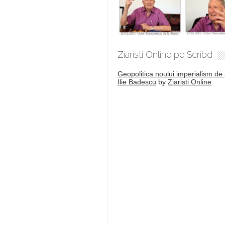
Ziaristi Online pe Scribd
Geopolitica noului imperialism de 
Ilie Badescu
by
Ziaristi Online