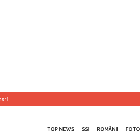
neri
TOP NEWS
SSI
ROMÂNII
FOTO