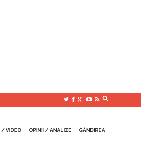
 / VIDEO
OPINII / ANALIZE
GÂNDIREA