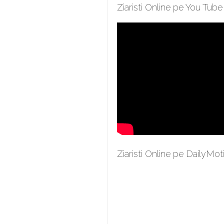
Ziaristi Online pe You Tube
Ziaristi Online pe DailyMot