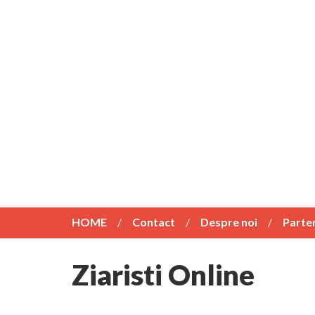
HOME
Contact
Despre noi
Parte
Ziaristi Online