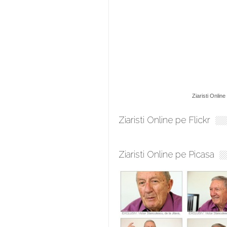
Ziaristi Online
Ziaristi Online pe Flickr
Ziaristi Online pe Picasa