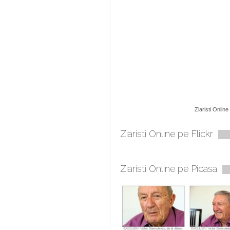
Ziaristi Online
Ziaristi Online pe Flickr
Ziaristi Online pe Picasa