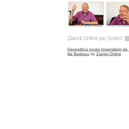
Ziaristi Online pe Scribd
Geopolitica noului imperialism de 
Ilie Badescu
by
Ziaristi Online