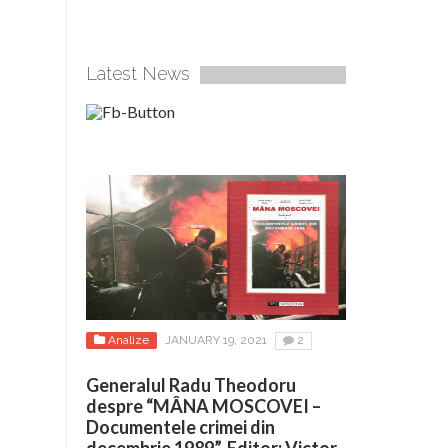
Latest News
Analize
JANUARY 19, 2021
2
Generalul Radu Theodoru
despre “MÂNA MOSCOVEI –
Documentele crimei din
decembrie 1989”. Editor: Victor