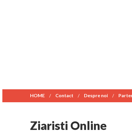
HOME
Contact
Despre noi
Parte
Ziaristi Online