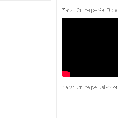
Ziaristi Online pe You Tube
Ziaristi Online pe DailyMot