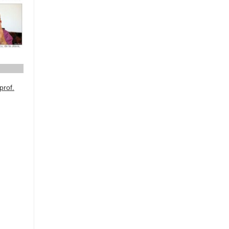
prof.