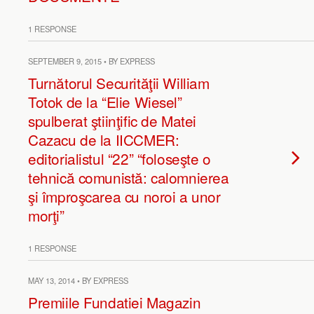
1 RESPONSE
SEPTEMBER 9, 2015 • BY EXPRESS
Turnătorul Securităţii William
Totok de la “Elie Wiesel”
spulberat ştiinţific de Matei
Cazacu de la IICCMER:
editorialistul “22” “foloseşte o
tehnică comunistă: calomnierea
şi împroşcarea cu noroi a unor
morţi”
1 RESPONSE
MAY 13, 2014 • BY EXPRESS
Premiile Fundatiei Magazin