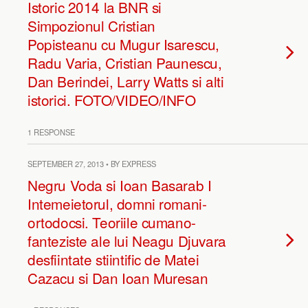
Istoric 2014 la BNR si
Simpozionul Cristian
Popisteanu cu Mugur Isarescu,
Radu Varia, Cristian Paunescu,
Dan Berindei, Larry Watts si alti
istorici. FOTO/VIDEO/INFO
1 RESPONSE
SEPTEMBER 27, 2013 • BY EXPRESS
Negru Voda si Ioan Basarab I
Intemeietorul, domni romani-
ortodocsi. Teoriile cumano-
fanteziste ale lui Neagu Djuvara
desfiintate stiintific de Matei
Cazacu si Dan Ioan Muresan