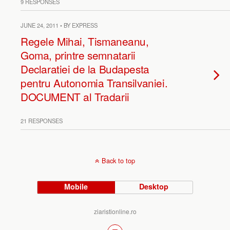
9 RESPONSES
JUNE 24, 2011 • BY EXPRESS
Regele Mihai, Tismaneanu,
Goma, printre semnatarii
Declaratiei de la Budapesta
pentru Autonomia Transilvaniei.
DOCUMENT al Tradarii
21 RESPONSES
Back to top
Mobile
Desktop
ziaristionline.ro