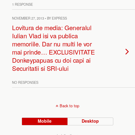
1 RESPONSE
NOVEMBER 27, 2013 • BY EXPRESS
Lovitura de media: Generalul
Iulian Vlad isi va publica
memoriile. Dar nu multi le vor
mai prinde… EXCLUSIVITATE
Donkeypapuas cu doi capi ai
Securitatii si SRI-ului
NO RESPONSES
Back to top
Mobile
Desktop