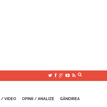
 / VIDEO
OPINII / ANALIZE
GÂNDIREA