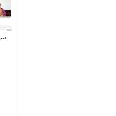
prof.