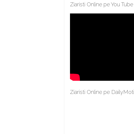
Ziaristi Online pe You Tube
Ziaristi Online pe DailyMot