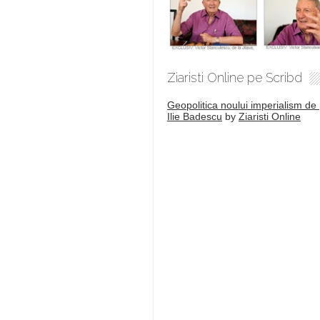
Ziaristi Online pe Scribd
Geopolitica noului imperialism de 
Ilie Badescu
by
Ziaristi Online