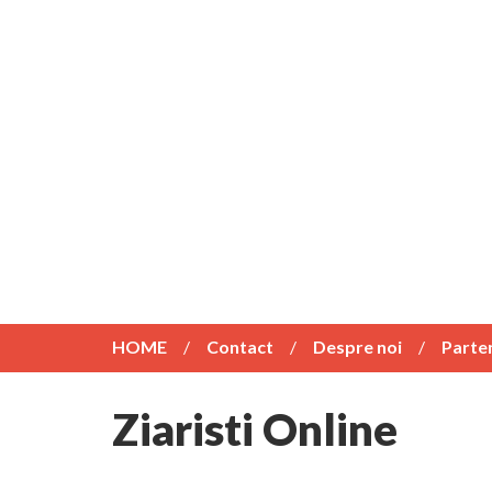
HOME
Contact
Despre noi
Parte
Ziaristi Online