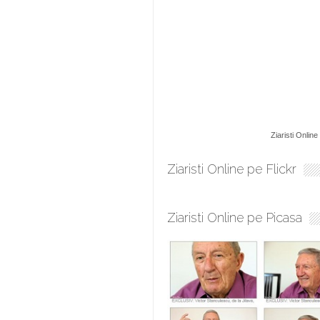
Ziaristi Online
Ziaristi Online pe Flickr
Ziaristi Online pe Picasa