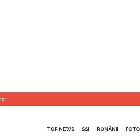
neri
TOP NEWS
SSI
ROMÂNII
FOTO