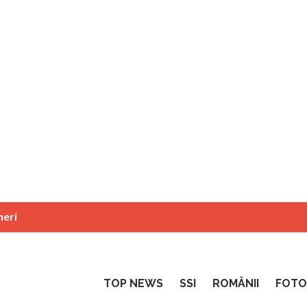
neri
TOP NEWS
SSI
ROMÂNII
FOTO