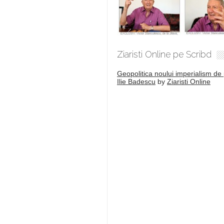
Ziaristi Online pe Scribd
Geopolitica noului imperialism de 
Ilie Badescu
by
Ziaristi Online