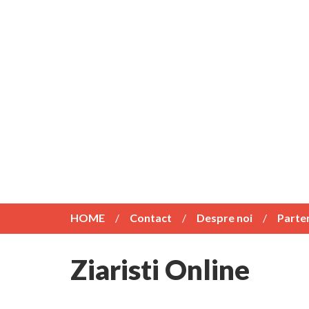
HOME
Contact
Despre noi
Parte
Ziaristi Online