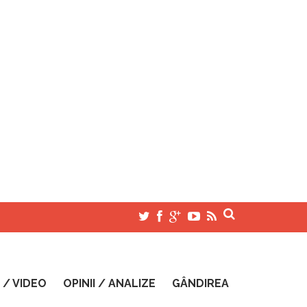
 / VIDEO
OPINII / ANALIZE
GÂNDIREA