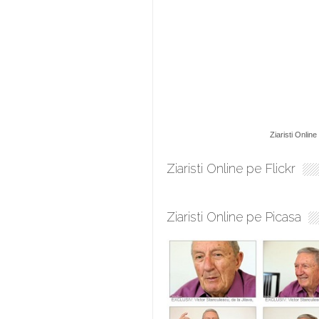
Ziaristi Online
Ziaristi Online pe Flickr
Ziaristi Online pe Picasa