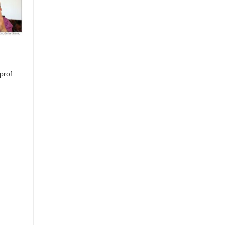
prof.