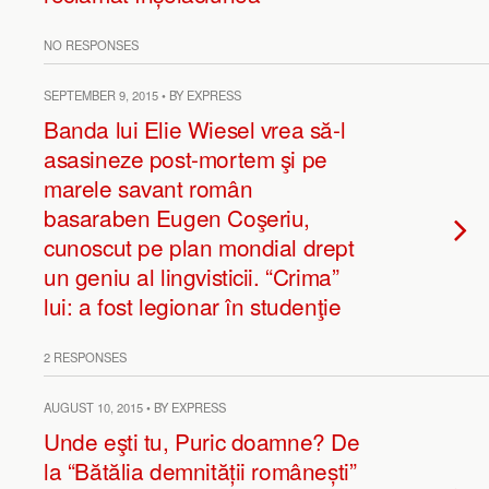
NO RESPONSES
SEPTEMBER 9, 2015 • BY EXPRESS
Banda lui Elie Wiesel vrea să-l
asasineze post-mortem şi pe
marele savant român
basaraben Eugen Coşeriu,
cunoscut pe plan mondial drept
un geniu al lingvisticii. “Crima”
lui: a fost legionar în studenţie
2 RESPONSES
AUGUST 10, 2015 • BY EXPRESS
Unde eşti tu, Puric doamne? De
la “Bătălia demnității românești”