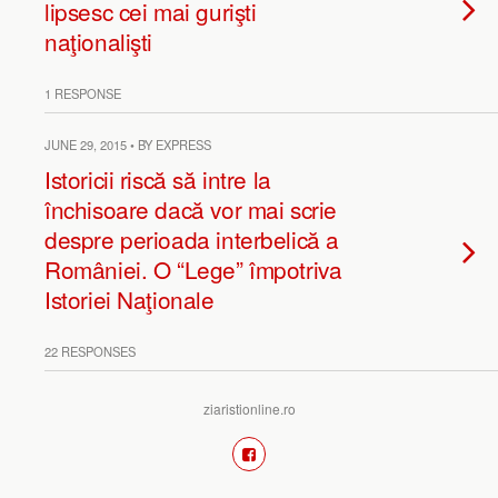
lipsesc cei mai gurişti
naţionalişti
1 RESPONSE
JUNE 29, 2015 • BY EXPRESS
Istoricii riscă să intre la
închisoare dacă vor mai scrie
despre perioada interbelică a
României. O “Lege” împotriva
Istoriei Naţionale
22 RESPONSES
ziaristionline.ro