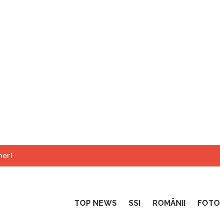
neri
TOP NEWS
SSI
ROMÂNII
FOTO