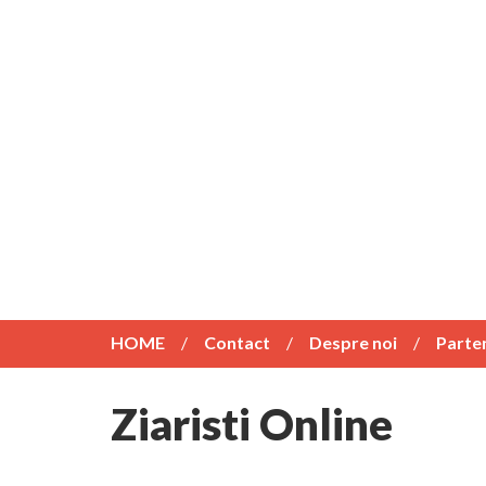
HOME
Contact
Despre noi
Parte
Ziaristi Online