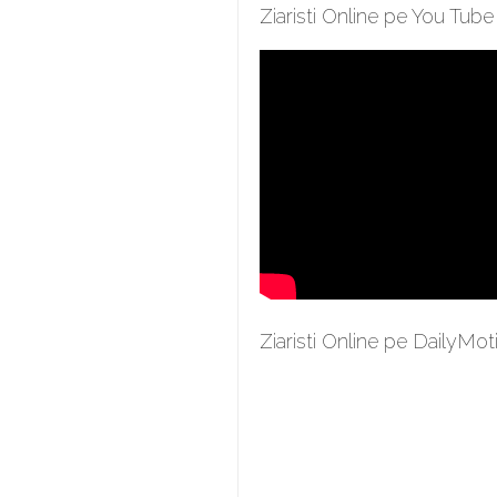
Ziaristi Online pe You Tube
Ziaristi Online pe DailyMot