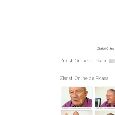
Ziaristi Online
Ziaristi Online pe Flickr
Ziaristi Online pe Picasa