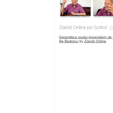
Ziaristi Online pe Scribd
Geopolitica noului imperialism de 
Ilie Badescu
by
Ziaristi Online