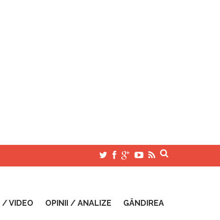
 / VIDEO
OPINII / ANALIZE
GÂNDIREA