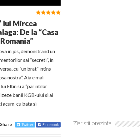
 lui Mircea
alaga: De la “Casa
a Romania”
va in jos, demonstrand un
entorilor sai “secreti”, in
versa, cu “un brat” intins
sa nostra”. Aia e mai
ui Eltin si a “parintilor
atizeze banii KGB-ului si ai
i acum, cu bata si
Ziaristii prezinta
Share
Twitter
Facebook