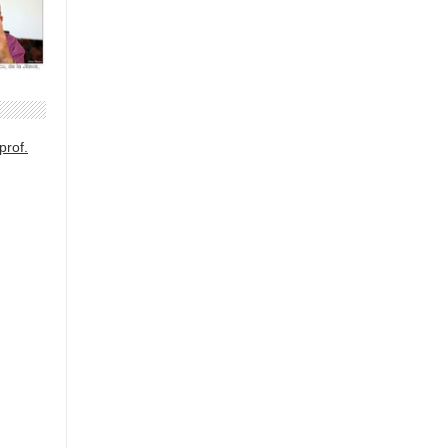
prof.