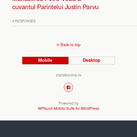
cuvantul Parintelui Justin Parvu
4 RESPONSES
Back to top
Mobile
Desktop
ziaristionline.ro
Powered by
WPtouch Mobile Suite for WordPress