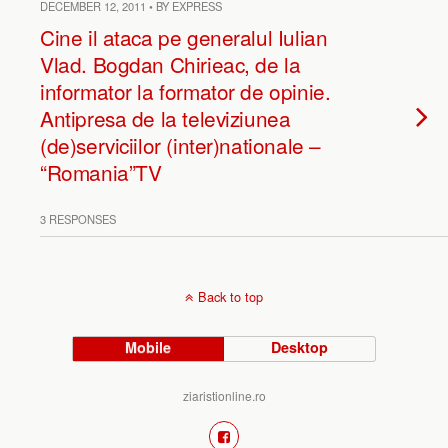
DECEMBER 12, 2011 • BY EXPRESS
Cine il ataca pe generalul Iulian
Vlad. Bogdan Chirieac, de la
informator la formator de opinie.
Antipresa de la televiziunea
(de)serviciilor (inter)nationale –
“Romania”TV
3 RESPONSES
Back to top
Mobile
Desktop
ziaristionline.ro