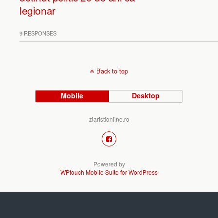
legionar
9 RESPONSES
Back to top
Mobile
Desktop
ziaristionline.ro
Powered by
WPtouch Mobile Suite for WordPress