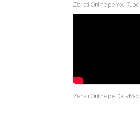
Ziaristi Online pe You Tube
Ziaristi Online pe DailyMot