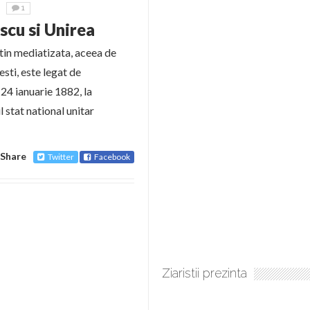
1
scu si Unirea
tin mediatizata, aceea de
sti, este legat de
 24 ianuarie 1882, la
l stat national unitar
Share
Twitter
Facebook
Ziaristii prezinta