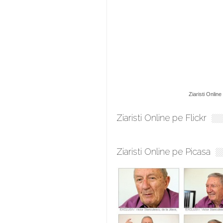
Ziaristi Online
Ziaristi Online pe Flickr
Ziaristi Online pe Picasa