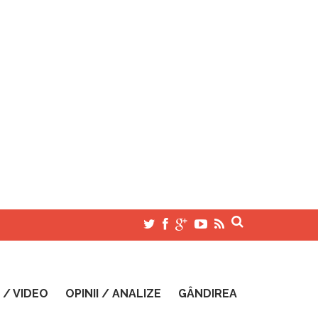
 / VIDEO
OPINII / ANALIZE
GÂNDIREA