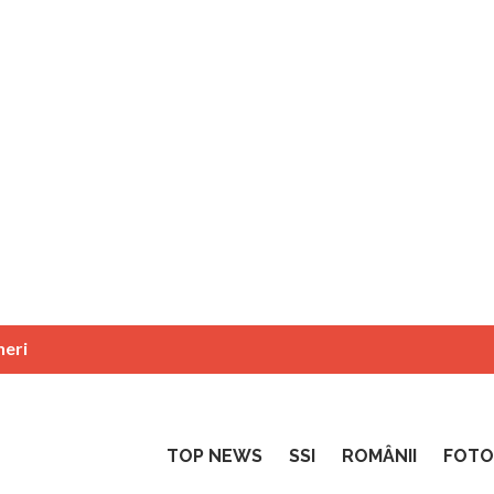
neri
TOP NEWS
SSI
ROMÂNII
FOTO