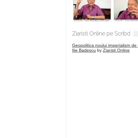
Ziaristi Online pe Scribd
Geopolitica noului imperialism de 
Ilie Badescu
by
Ziaristi Online