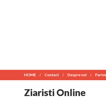
HOME
Contact
Despre noi
Parte
Ziaristi Online