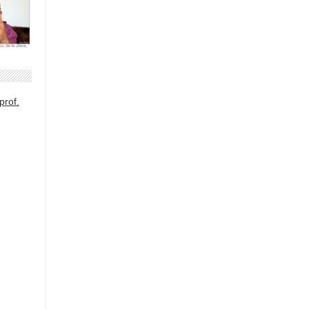
prof.