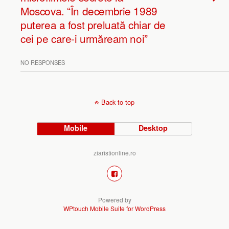
Moscova. “În decembrie 1989
puterea a fost preluată chiar de
cei pe care-i urmăream noi”
NO RESPONSES
Back to top
Mobile
Desktop
ziaristionline.ro
Powered by
WPtouch Mobile Suite for WordPress