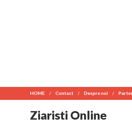
HOME
Contact
Despre noi
Parte
Ziaristi Online