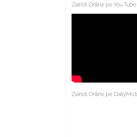
Ziaristi Online pe You Tube
Ziaristi Online pe DailyMot