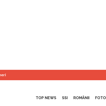
neri
TOP NEWS
SSI
ROMÂNII
FOTO