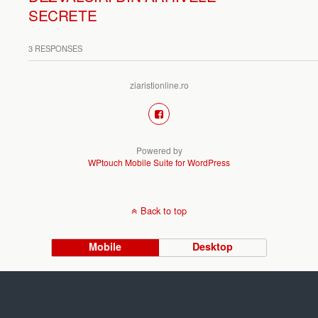
SECRETE
3 RESPONSES
ziaristionline.ro
Powered by
WPtouch Mobile Suite for WordPress
Back to top
Mobile
Desktop