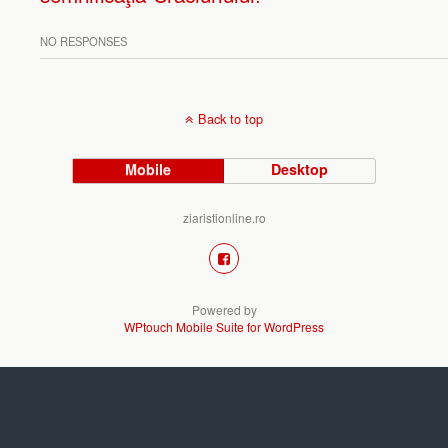
NO RESPONSES
Back to top
Mobile
Desktop
ziaristionline.ro
Powered by
WPtouch Mobile Suite for WordPress