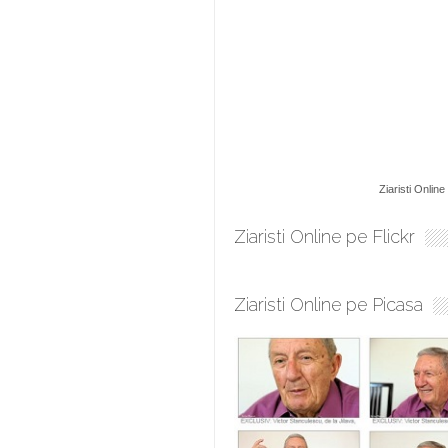
Ziaristi Online
Ziaristi Online pe Flickr
Ziaristi Online pe Picasa