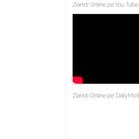
Ziaristi Online pe You Tube
Ziaristi Online pe DailyMot