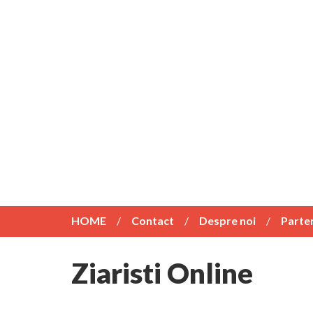
HOME
Contact
Despre noi
Parte
Ziaristi Online