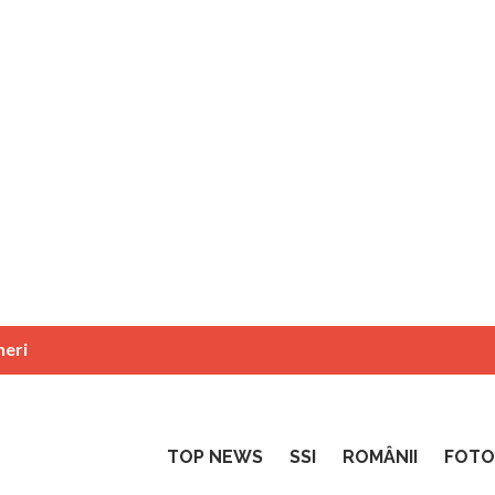
neri
TOP NEWS
SSI
ROMÂNII
FOTO