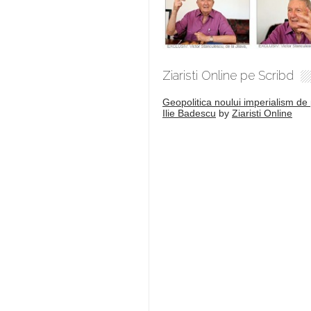
Ziaristi Online pe Scribd
Geopolitica noului imperialism de 
Ilie Badescu
by
Ziaristi Online