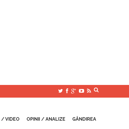
 / VIDEO
OPINII / ANALIZE
GÂNDIREA