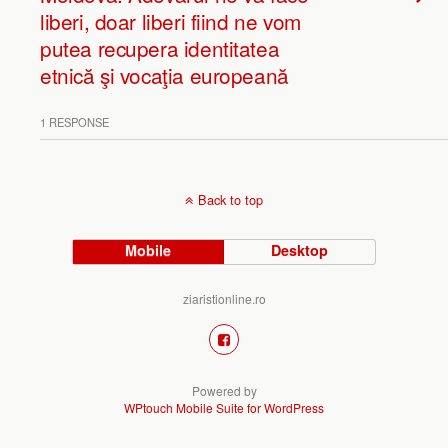
liberi, doar liberi fiind ne vom
putea recupera identitatea
etnică şi vocaţia europeană
1 RESPONSE
Back to top
Mobile
Desktop
ziaristionline.ro
Powered by
WPtouch Mobile Suite for WordPress