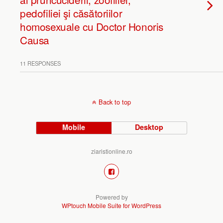
pedofiliei şi căsătoriilor
homosexuale cu Doctor Honoris
Causa
11 RESPONSES
Back to top
Mobile
Desktop
ziaristionline.ro
Powered by
WPtouch Mobile Suite for WordPress