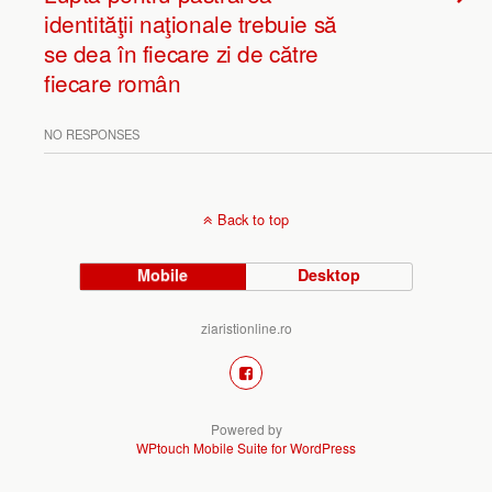
identităţii naţionale trebuie să
se dea în fiecare zi de către
fiecare român
NO RESPONSES
Back to top
Mobile
Desktop
ziaristionline.ro
Powered by
WPtouch Mobile Suite for WordPress