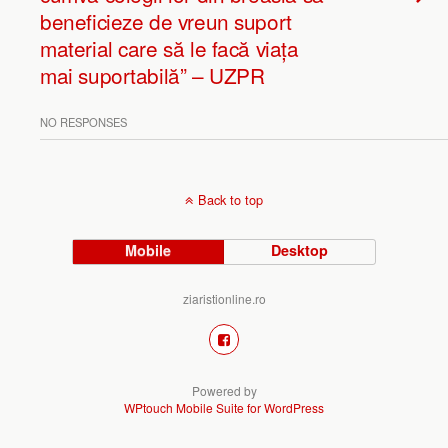
beneficieze de vreun suport
material care să le facă viața
mai suportabilă” – UZPR
NO RESPONSES
Back to top
Mobile
Desktop
ziaristionline.ro
Powered by
WPtouch Mobile Suite for WordPress