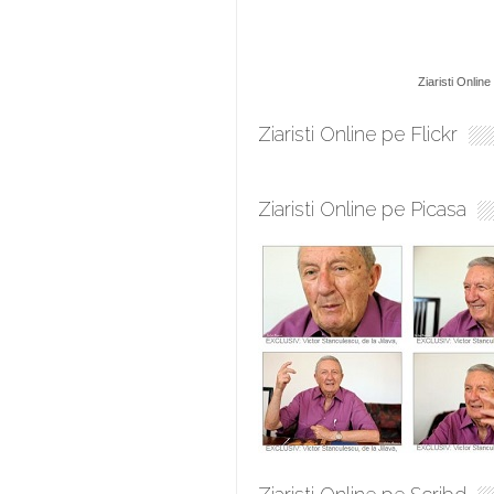
Ziaristi Online
Ziaristi Online pe Flickr
Ziaristi Online pe Picasa