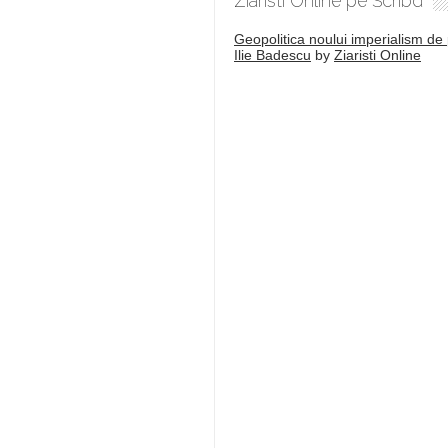
Ziaristi Online pe Scribd
Geopolitica noului imperialism de 
Ilie Badescu
by
Ziaristi Online