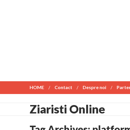
HOME
Contact
Despre noi
Parte
Ziaristi Online
Tag Archives:
platform