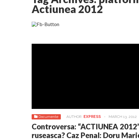
Actiunea 2012
Documente
AUTHOR:
EXPRESS
-
MARCH 13, 2012
Controversa: “ACTIUNEA 2012”,
ruseasca? Caz Penal: Doru Marie