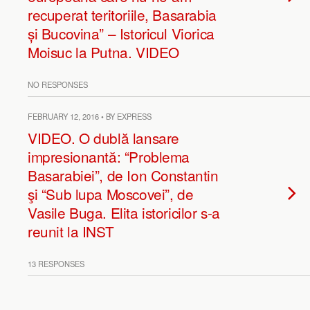
recuperat teritoriile, Basarabia
și Bucovina” – Istoricul Viorica
Moisuc la Putna. VIDEO
NO RESPONSES
FEBRUARY 12, 2016 • BY EXPRESS
VIDEO. O dublă lansare
impresionantă: “Problema
Basarabiei”, de Ion Constantin
şi “Sub lupa Moscovei”, de
Vasile Buga. Elita istoricilor s-a
reunit la INST
13 RESPONSES