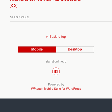
XX
5 RESPONSES
Back to top
Mobile
Desktop
ziaristionline.ro
Powered by
WPtouch Mobile Suite for WordPress