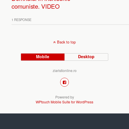
comuniste. VIDEO
1 RESPONSE
Back to top
Mobile
Desktop
ziaristionline.ro
Powered by
WPtouch Mobile Suite for WordPress