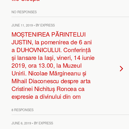
NO RESPONSES
JUNE 11, 2019 • BY EXPRESS
MOȘTENIREA PĂRINTELUI
JUSTIN, la pomenirea de 6 ani
a DUHOVNICULUI. Conferință
și lansare la Iași, vineri, 14 iunie
2019, ora 13.00, la Muzeul
Unirii. Nicolae Mărgineanu și
Mihail Diaconescu despre arta
Cristinei Nichituș Roncea ca
expresie a divinului din om
8 RESPONSES
JUNE 6, 2019 • BY EXPRESS