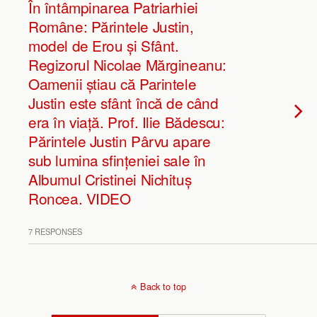
În întâmpinarea Patriarhiei
Române: Părintele Justin,
model de Erou și Sfânt.
Regizorul Nicolae Mărgineanu:
Oamenii știau că Parintele
Justin este sfânt încă de când
era în viață. Prof. Ilie Bădescu:
Părintele Justin Pârvu apare
sub lumina sfințeniei sale în
Albumul Cristinei Nichituș
Roncea. VIDEO
7 RESPONSES
Back to top