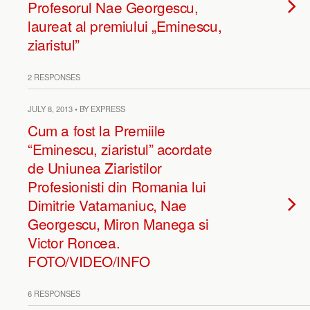
Profesorul Nae Georgescu,
laureat al premiului „Eminescu,
ziaristul”
2 RESPONSES
JULY 8, 2013 • BY EXPRESS
Cum a fost la Premiile
“Eminescu, ziaristul” acordate
de Uniunea Ziaristilor
Profesionisti din Romania lui
Dimitrie Vatamaniuc, Nae
Georgescu, Miron Manega si
Victor Roncea.
FOTO/VIDEO/INFO
6 RESPONSES