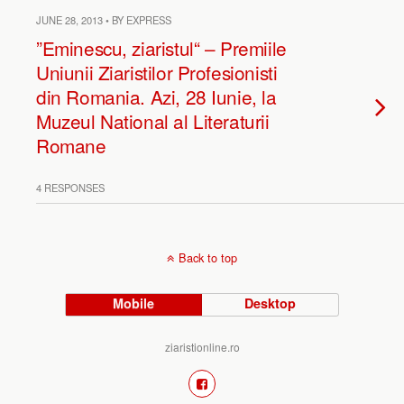
JUNE 28, 2013 • BY EXPRESS
”Eminescu, ziaristul“ – Premiile
Uniunii Ziaristilor Profesionisti
din Romania. Azi, 28 Iunie, la
Muzeul National al Literaturii
Romane
4 RESPONSES
Back to top
Mobile
Desktop
ziaristionline.ro