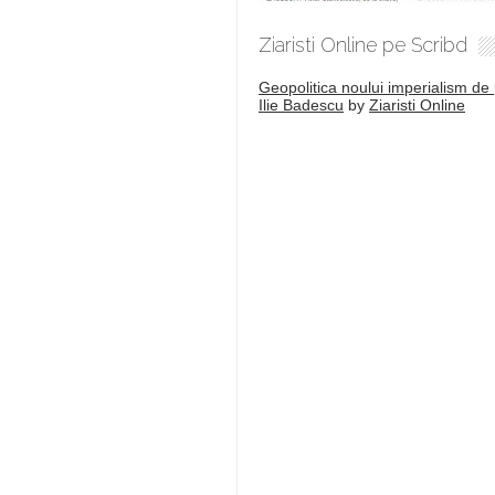
Ziaristi Online pe Scribd
Geopolitica noului imperialism de 
Ilie Badescu
by
Ziaristi Online