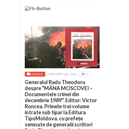
Analize
JANUARY 19, 2021
2
Generalul Radu Theodoru
despre “MÂNA MOSCOVEI –
Documentele crimei din
decembrie 1989”. Editor: Victor
Roncea. Primele trei volume
intrate sub tipar la Editura
TipoMoldova, cu prefețe
semnate de generalii scriitori