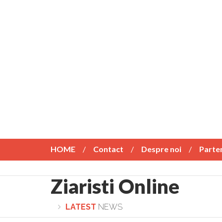
HOME
Contact
Despre noi
Parte
Ziaristi Online
LATEST
NEWS