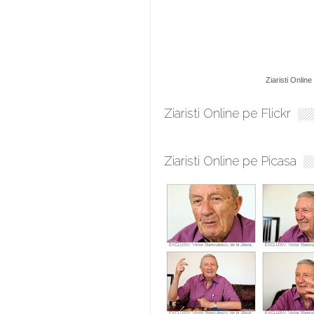
Ziaristi Online
Ziaristi Online pe Flickr
Ziaristi Online pe Picasa