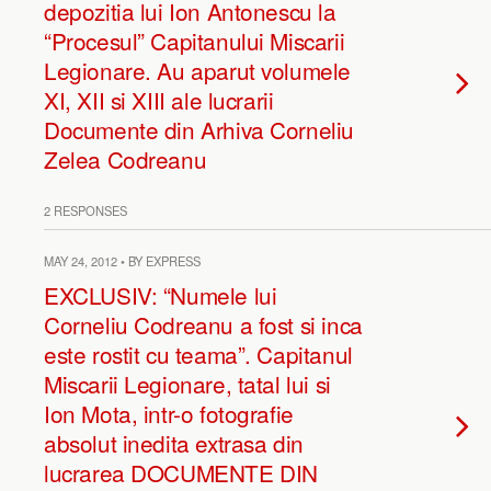
depozitia lui Ion Antonescu la
“Procesul” Capitanului Miscarii
Legionare. Au aparut volumele
XI, XII si XIII ale lucrarii
Documente din Arhiva Corneliu
Zelea Codreanu
2 RESPONSES
MAY 24, 2012 • BY EXPRESS
EXCLUSIV: “Numele lui
Corneliu Codreanu a fost si inca
este rostit cu teama”. Capitanul
Miscarii Legionare, tatal lui si
Ion Mota, intr-o fotografie
absolut inedita extrasa din
lucrarea DOCUMENTE DIN