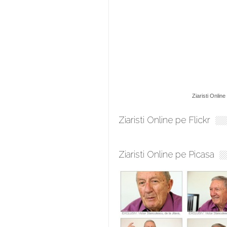
Ziaristi Online
Ziaristi Online pe Flickr
Ziaristi Online pe Picasa