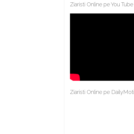
Ziaristi Online pe You Tube
Ziaristi Online pe DailyMot