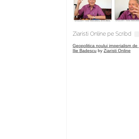
Ziaristi Online pe Scribd
Geopolitica noului imperialism de 
Ilie Badescu
by
Ziaristi Online