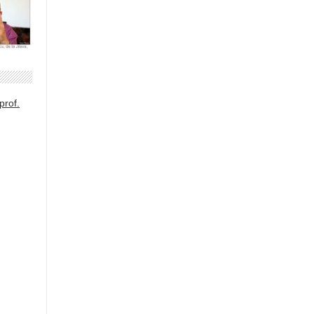
prof.