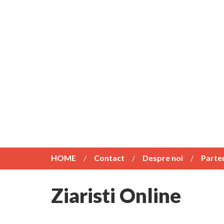
HOME
Contact
Despre noi
Parte
Ziaristi Online