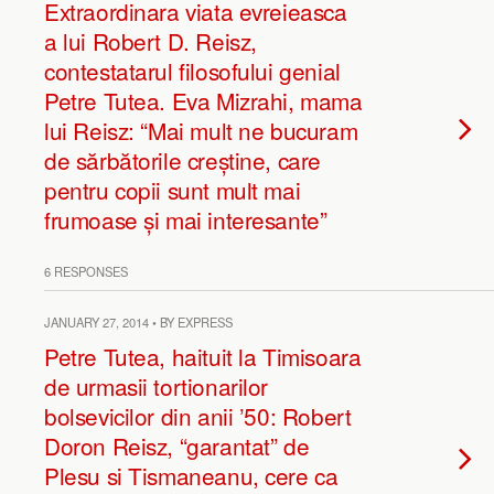
Extraordinara viata evreieasca
a lui Robert D. Reisz,
contestatarul filosofului genial
Petre Tutea. Eva Mizrahi, mama
lui Reisz: “Mai mult ne bucuram
de sărbătorile creștine, care
pentru copii sunt mult mai
frumoase și mai interesante”
6 RESPONSES
JANUARY 27, 2014 • BY EXPRESS
Petre Tutea, haituit la Timisoara
de urmasii tortionarilor
bolsevicilor din anii ’50: Robert
Doron Reisz, “garantat” de
Plesu si Tismaneanu, cere ca