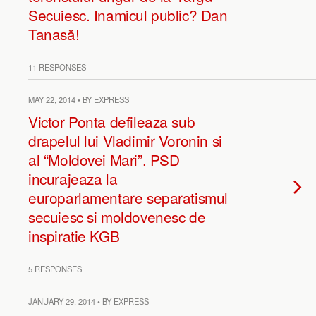
Secuiesc. Inamicul public? Dan
Tanasă!
11 RESPONSES
MAY 22, 2014 • BY EXPRESS
Victor Ponta defileaza sub
drapelul lui Vladimir Voronin si
al “Moldovei Mari”. PSD
incurajeaza la
europarlamentare separatismul
secuiesc si moldovenesc de
inspiratie KGB
5 RESPONSES
JANUARY 29, 2014 • BY EXPRESS